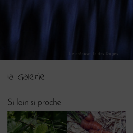
Le crépuscule des Doges
la Galerie
Si loin si proche