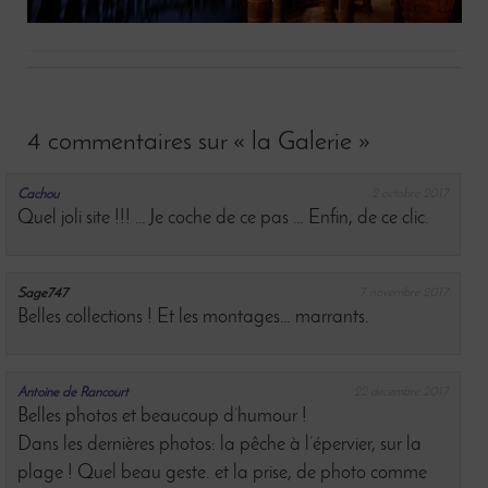
4 commentaires sur
« la Galerie »
Cachou
2 octobre 2017
Quel joli site !!! … Je coche de ce pas … Enfin, de ce clic.
Sage747
7 novembre 2017
Belles collections ! Et les montages… marrants.
Antoine de Rancourt
22 décembre 2017
Belles photos et beaucoup d’humour !
Dans les dernières photos: la pêche à l’épervier, sur la
plage ! Quel beau geste. et la prise, de photo comme