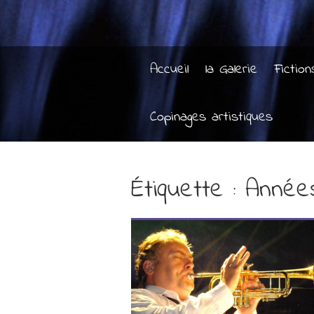
Accueil
la Galerie
Fiction
Copinages artistiques
Étiquette :
Année