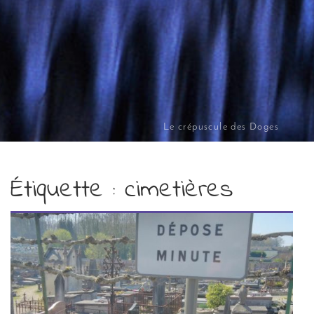
Le crépuscule des Doges
Étiquette :
cimetières