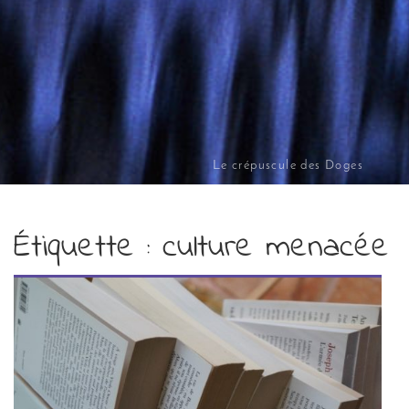
Le crépuscule des Doges
Étiquette :
culture menacée