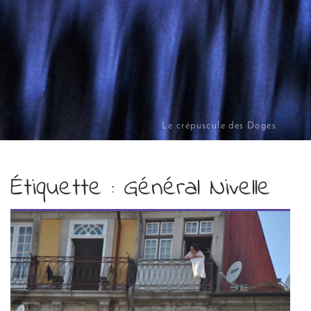
Le crépuscule des Doges
Étiquette :
Général Nivelle