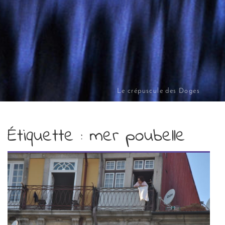
Le crépuscule des Doges
Étiquette :
mer poubelle