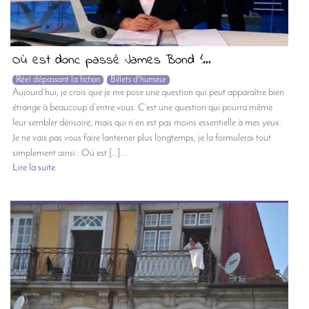
Où est donc passé James Bond ?…
Réel dépassant la fiction
Billets d'humeur
Aujourd’hui, je crois que je me pose une question qui peut apparaître bien
étrange à beaucoup d’entre vous. C’est une question qui pourra même
leur sembler dérisoire, mais qui n’en est pas moins essentielle à mes yeux.
Je ne vais pas vous faire lanterner plus longtemps, je la formulerai tout
simplement ainsi : Où est […]...
Lire la suite