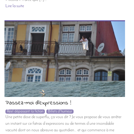
Lire la suite
Passez-moi d’expressions !
Réel dépassant la fiction
Billets d'humeur
Une petite dose de superflu, ça vous dit ? Je vous propose de vous arrêter
un instant sur ce fatras d’expressions ou de termes d’une insondable
vacuité dont on nous abreuve au quotidien… et qui commence à me