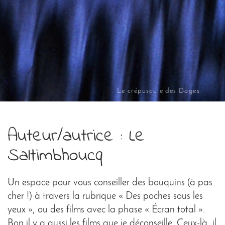
Le crépuscule des Doges
Auteur/autrice :
Le
Saltimbhoucq
Un espace pour vous conseiller des bouquins (à pas
cher !) à travers la rubrique « Des poches sous les
yeux », ou des films avec la phase « Écran total ».
Bon il y a aussi les films que je déconseille. Ceux-là, il