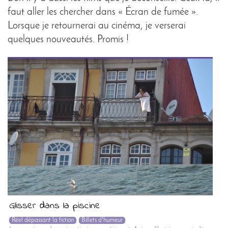
faut aller les chercher dans « Écran de fumée ».
Lorsque je retournerai au cinéma, je verserai
quelques nouveautés. Promis !
Glisser dans la piscine
Réel dépassant la fiction
Billets d'humeur