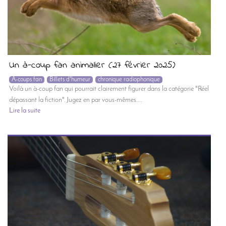
Un à-coup fan animalier (27 février 2025)
A-coups fan
Billets d'humeur
chronique radiophonique
Voilà un à-coup fan qui pourrait clairement figurer dans la catégorie "Réel
dépassant la fiction". Jugez en par vous-mêmes....
Lire la suite