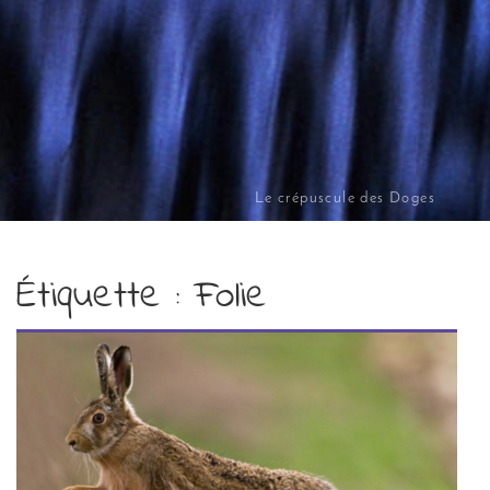
Le crépuscule des Doges
Étiquette :
Folie