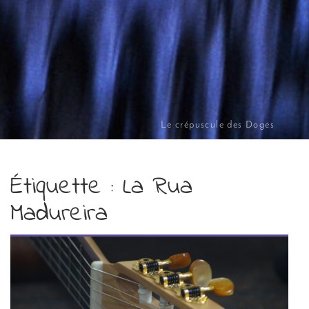
Le crépuscule des Doges
Étiquette :
La Rua
Madureira