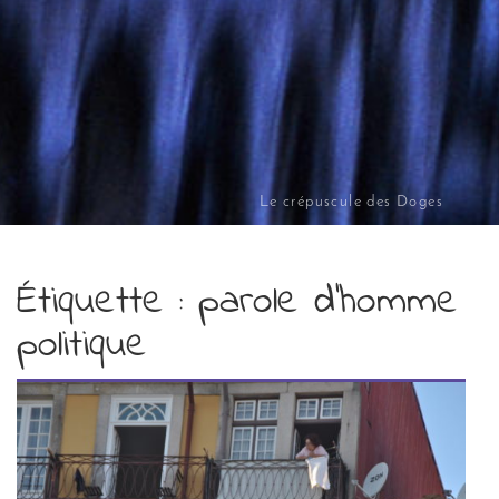
Le crépuscule des Doges
Étiquette :
parole d'homme
politique