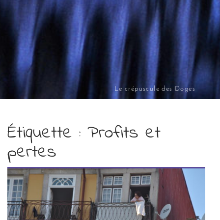
Le crépuscule des Doges
Étiquette :
Profits et
pertes