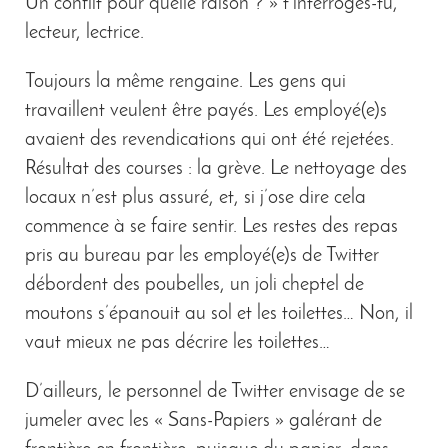
Un conflit pour quelle raison ? » t’interroges-tu,
lecteur, lectrice.
Toujours la même rengaine. Les gens qui
travaillent veulent être payés. Les employé(e)s
avaient des revendications qui ont été rejetées.
Résultat des courses : la grève. Le nettoyage des
locaux n’est plus assuré, et, si j’ose dire cela
commence à se faire sentir. Les restes des repas
pris au bureau par les employé(e)s de Twitter
débordent des poubelles, un joli cheptel de
moutons s’épanouit au sol et les toilettes… Non, il
vaut mieux ne pas décrire les toilettes…
D’ailleurs, le personnel de Twitter envisage de se
jumeler avec les « Sans-Papiers » galérant de