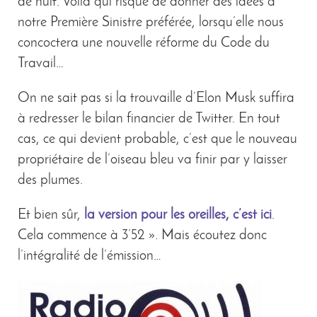
de nuit. Voilà qui risque de donner des idées à
notre Première Sinistre préférée, lorsqu’elle nous
concoctera une nouvelle réforme du Code du
Travail…
On ne sait pas si la trouvaille d’Elon Musk suffira
à redresser le bilan financier de Twitter. En tout
cas, ce qui devient probable, c’est que le nouveau
propriétaire de l’oiseau bleu va finir par y laisser
des plumes.
Et bien sûr,
la version pour les oreilles, c’est ici
.
Cela commence à 3’52 ». Mais écoutez donc
l’intégralité de l’émission…