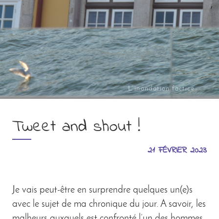
L’inondation factice
Tweet and shout !
21 FÉVRIER 2023
Je vais peut-être en surprendre quelques un(e)s
avec le sujet de ma chronique du jour. A savoir, les
malheurs auxquels est confronté l’un des hommes