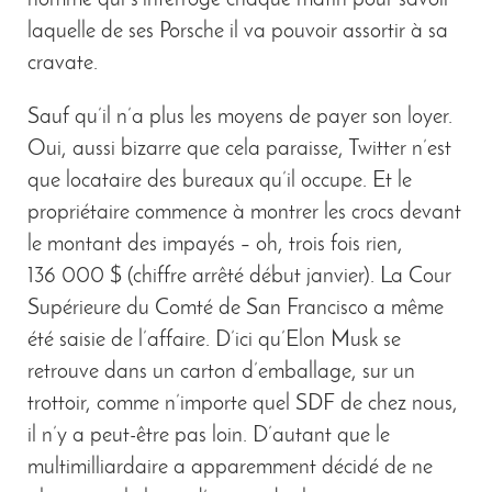
homme qui s’interroge chaque matin pour savoir
laquelle de ses Porsche il va pouvoir assortir à sa
cravate.
Sauf qu’il n’a plus les moyens de payer son loyer.
Oui, aussi bizarre que cela paraisse, Twitter n’est
que locataire des bureaux qu’il occupe. Et le
propriétaire commence à montrer les crocs devant
le montant des impayés – oh, trois fois rien,
136 000 $ (chiffre arrêté début janvier). La Cour
Supérieure du Comté de San Francisco a même
été saisie de l’affaire. D’ici qu’Elon Musk se
retrouve dans un carton d’emballage, sur un
trottoir, comme n’importe quel SDF de chez nous,
il n’y a peut-être pas loin. D’autant que le
multimilliardaire a apparemment décidé de ne