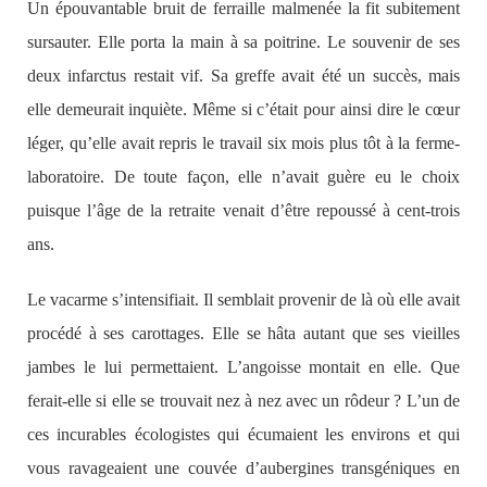
Un épouvantable bruit de ferraille malmenée la fit subitement
sursauter. Elle porta la main à sa poitrine. Le souvenir de ses
deux infarctus restait vif. Sa greffe avait été un succès, mais
elle demeurait inquiète. Même si c’était pour ainsi dire le cœur
léger, qu’elle avait repris le travail six mois plus tôt à la ferme-
laboratoire. De toute façon, elle n’avait guère eu le choix
puisque l’âge de la retraite venait d’être repoussé à cent-trois
ans.
Le vacarme s’intensifiait. Il semblait provenir de là où elle avait
procédé à ses carottages. Elle se hâta autant que ses vieilles
jambes le lui permettaient. L’angoisse montait en elle. Que
ferait-elle si elle se trouvait nez à nez avec un rôdeur ? L’un de
ces incurables écologistes qui écumaient les environs et qui
vous ravageaient une couvée d’aubergines transgéniques en