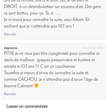
ans de la retraite, elle a le droit, oui, je dis bien le
DROIT, à un déambulateur sur coussins d’air. Des gens
se sont battus, pour ça. Si, si ……..
Je m’inscris pour connaître la suite, sieur Albert. Et
sachant que je n’attendrai pas 107 ans !
Répondre
brigmomo
8 novembre 2017
PITIE je ne veux pas être cryogénisée pour connaître ce
siècle de malheur : grippes poissonnière et fruitière et
retraite à 103 ans !!! C’est un cauchemar.
Toutefois je meurs d’envie de connaître la suite et,
comme CACHOU, je n’attendrai pas d’avoir l’âge de
Jeanne Calment
Répondre
Laisser un commentaire