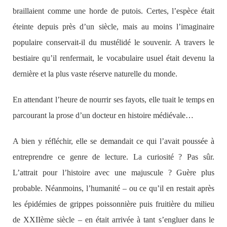
braillaient comme une horde de putois. Certes, l’espèce était
éteinte depuis près d’un siècle, mais au moins l’imaginaire
populaire conservait-il du mustélidé le souvenir. A travers le
bestiaire qu’il renfermait, le vocabulaire usuel était devenu la
dernière et la plus vaste réserve naturelle du monde.
En attendant l’heure de nourrir ses fayots, elle tuait le temps en
parcourant la prose d’un docteur en histoire médiévale…
A bien y réfléchir, elle se demandait ce qui l’avait poussée à
entreprendre ce genre de lecture. La curiosité ? Pas sûr.
L’attrait pour l’histoire avec une majuscule ? Guère plus
probable. Néanmoins, l’humanité – ou ce qu’il en restait après
les épidémies de grippes poissonnière puis fruitière du milieu
de XXIIème siècle – en était arrivée à tant s’engluer dans le