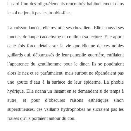
hasard l’un des oligo-éléments rencontrés habituellement dans
le sol ne jouait pas les trouble-fête.
La cuisson lancée, elle revint à ses chevaliers. Elle chaussa ses
lunettes de taupe cacochyme et continua sa lecture. Elle apprit
cette fois force détails sur la vie quotidienne de ces nobles
gaillards qui, débarrassés de leur panoplie guerrière, enfilaient
l’apparence du gentilhomme pour le dîner. Ils se poudraient
alors le nez et se parfumaient, mais surtout ne répandaient pas
une goutte d’eau à la surface de leur épiderme. La phobie
hydrique. Elle ricana un instant en se demandant si de temps à
autre, et pour d’obscures raisons esthétiques sinon
superstitieuses, ces vaillants hydrophobes ne sucraient pas les
fraises qu’ils portaient autour du cou.