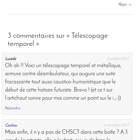
Régis
→
navigation
3 commentaires sur
« Télescopage
temporel »
Luciole
2 octobre 2017
Oh oh !! Voici un télescopage temporel et métallique,
armure contre déambulateur, qui augure une suite
fracassante tout aussi caustico-humoristique que le
début de cette histoire futuriste. Bravo ! (et ce t sur
l’artichaut sonne pour moi comme un point sur le i ;-))
Répondre
Cachou
4 novembre 2017
Mais enfin, il n’y a pas de CHSCT dans cette boîte ? A 3