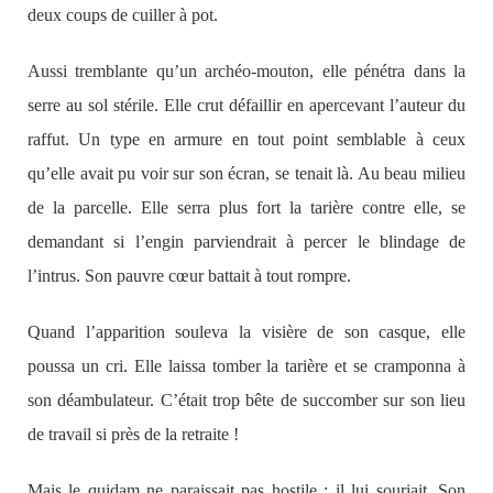
deux coups de cuiller à pot.
Aussi tremblante qu’un archéo-mouton, elle pénétra dans la
serre au sol stérile. Elle crut défaillir en apercevant l’auteur du
raffut. Un type en armure en tout point semblable à ceux
qu’elle avait pu voir sur son écran, se tenait là. Au beau milieu
de la parcelle. Elle serra plus fort la tarière contre elle, se
demandant si l’engin parviendrait à percer le blindage de
l’intrus. Son pauvre cœur battait à tout rompre.
Quand l’apparition souleva la visière de son casque, elle
poussa un cri. Elle laissa tomber la tarière et se cramponna à
son déambulateur. C’était trop bête de succomber sur son lieu
de travail si près de la retraite !
Mais le quidam ne paraissait pas hostile ; il lui souriait. Son