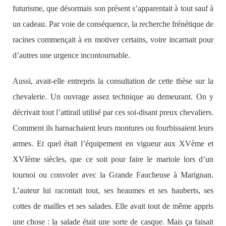
futurisme, que désormais son présent s’apparentait à tout sauf à
un cadeau. Par voie de conséquence, la recherche frénétique de
racines commençait à en motiver certains, voire incarnait pour
d’autres une urgence incontournable.
Aussi, avait-elle entrepris la consultation de cette thèse sur la
chevalerie. Un ouvrage assez technique au demeurant. On y
décrivait tout l’attirail utilisé par ces soi-disant preux chevaliers.
Comment ils harnachaient leurs montures ou fourbissaient leurs
armes. Et quel était l’équipement en vigueur aux XVème et
XVIème siècles, que ce soit pour faire le mariole lors d’un
tournoi ou convoler avec la Grande Faucheuse à Marignan.
L’auteur lui racontait tout, ses heaumes et ses hauberts, ses
cottes de mailles et ses salades. Elle avait tout de même appris
une chose : la salade était une sorte de casque. Mais ça faisait