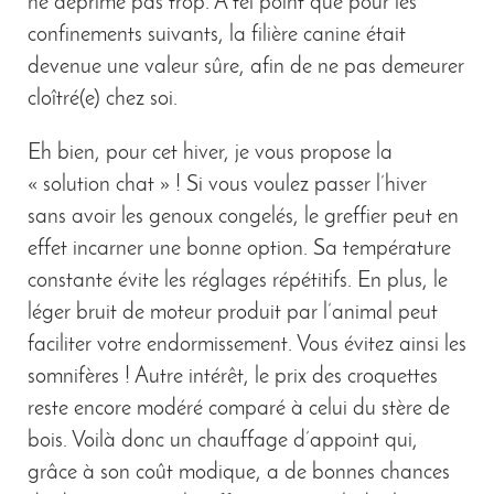
ne déprime pas trop. A tel point que pour les
confinements suivants, la filière canine était
devenue une valeur sûre, afin de ne pas demeurer
cloîtré(e) chez soi.
Eh bien, pour cet hiver, je vous propose la
« solution chat » ! Si vous voulez passer l’hiver
sans avoir les genoux congelés, le greffier peut en
effet incarner une bonne option. Sa température
constante évite les réglages répétitifs. En plus, le
léger bruit de moteur produit par l’animal peut
faciliter votre endormissement. Vous évitez ainsi les
somnifères ! Autre intérêt, le prix des croquettes
reste encore modéré comparé à celui du stère de
bois. Voilà donc un chauffage d’appoint qui,
grâce à son coût modique, a de bonnes chances