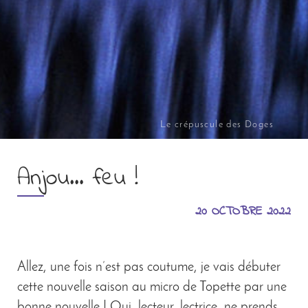
Le crépuscule des Doges
Anjou… feu !
20 OCTOBRE 2022
Allez, une fois n’est pas coutume, je vais débuter
cette nouvelle saison au micro de Topette par une
bonne nouvelle ! Oui, lecteur, lectrice, ne prends