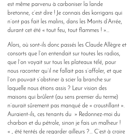
est même parvenu à carboniser la lande
bretonne, c’est dire ! Je connais des korrigans qui
n’ont pas fait les malins, dans les Monts d’Arrée,
durant cet été « tout feu, tout flammes ! »…
Alors, où sont-ils donc passés les Claude Allègre et
consorts que l’on entendait sur toutes les radios,
que l’on voyait sur tous les plateaux télé, pour
nous raconter qu’il ne fallait pas s’affoler, et que
l’on pouvait s’obstiner à scier la branche sur
laquelle nous étions assis ? Leur vision des
maisons qui brûlent (au sens premier du terme)
n’aurait sûrement pas manqué de « croustillant ».
Auraient-ils, ces tenants du » Redonnez-moi du
charbon et du pétrole, sinon je fais un malheur !
« , été tentés de regarder ailleurs ?… C’est à croire