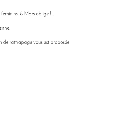
s féminins. 8 Mars oblige !…
renne.
ion de rattrapage vous est proposée