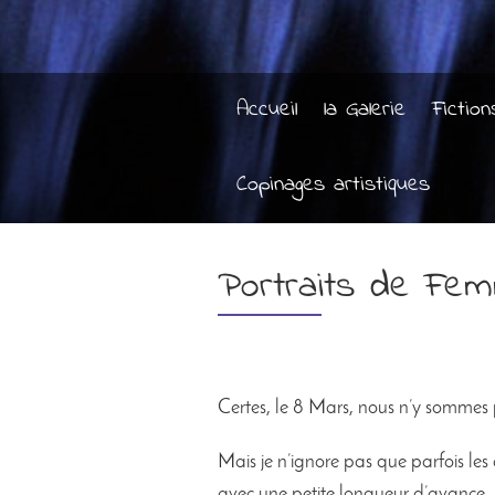
Accueil
la Galerie
Fiction
Copinages artistiques
Portraits de Fe
Certes, le 8 Mars, nous n’y sommes
Mais je n’ignore pas que parfois les 
avec une petite longueur d’avance, l