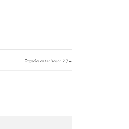
Tragédies en toc (saison 2 !)
→