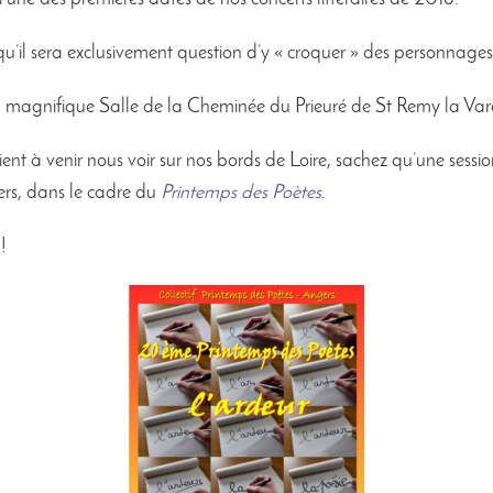
isqu’il sera exclusivement question d’y « croquer » des personnage
la magnifique Salle de la Cheminée du Prieuré de St Remy la Va
aient à venir nous voir sur nos bords de Loire, sachez qu’une sess
ers, dans le cadre du
Printemps des Poètes
.
!