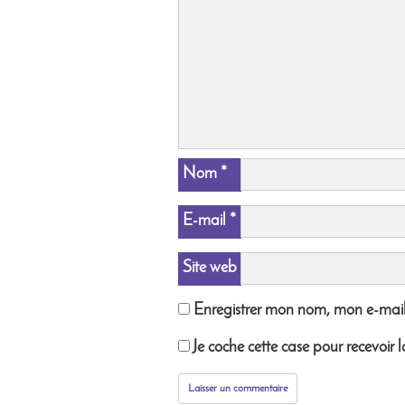
Nom
*
E-mail
*
Site web
Enregistrer mon nom, mon e-mail
Je coche cette case pour recevoir l