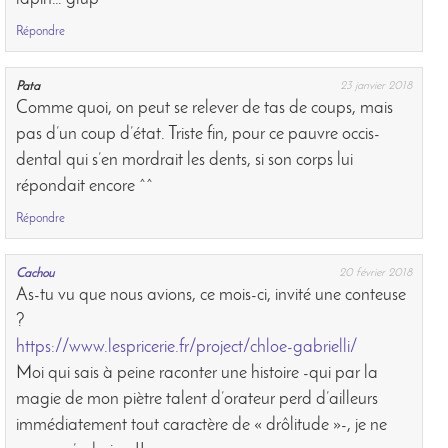
Répondre
Pata
23 janvier 2018
Comme quoi, on peut se relever de tas de coups, mais
pas d’un coup d’état. Triste fin, pour ce pauvre occis-
dental qui s’en mordrait les dents, si son corps lui
répondait encore ^^
Répondre
Cachou
20 février 2018
As-tu vu que nous avions, ce mois-ci, invité une conteuse
?
https://www.lespricerie.fr/project/chloe-gabrielli/
Moi qui sais à peine raconter une histoire -qui par la
magie de mon piètre talent d’orateur perd d’ailleurs
immédiatement tout caractère de « drôlitude »-, je ne