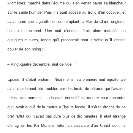
kilomètres, marché dans l’écume qui s’en venait baver sa blancheur
sur le sable humide. Puis il s’était adossé au tronc d’un cocotier, et
avait fumé une cigarette en contemplant la Mer de Chine engloutir
un soleil rubicond. Une nuit d’encre s’était alors installée en
quelques minutes, tandis qu’il prononçait pour le sable qu’il laissait
couler de son poing :
– Vingt-quatre décembre, nuit de Noël. ”
Epuisé, il s’était endormi. Néanmoins, sa première nuit équatoriale
avait rapidement été troublée par des bruits de pétards qui l’avaient
tiré de son sommeil. Ludo avait consulté sa montre pour constater
qu’il avait oublié de la mettre à l’heure locale.
Il s’était étonné de ce
bref raffut qui n’avait pas duré plus de dix minutes. Il était étrange
d’imaginer les Kri Moriens fêter la naissance d’un Christ dont ils