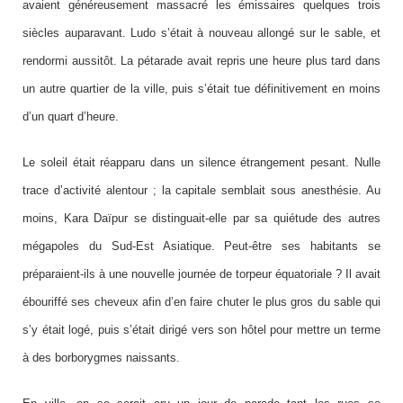
avaient généreusement massacré les émissaires quelques trois
siècles auparavant. Ludo s’était à nouveau allongé sur le sable, et
rendormi aussitôt.
La pétarade avait repris une heure plus tard dans
un autre quartier de la ville, puis s’était tue définitivement en moins
d’un quart d’heure.
Le soleil était réapparu dans un silence étrangement pesant. Nulle
trace d’activité alentour ; la capitale semblait sous anesthésie. Au
moins, Kara Daïpur se distinguait-elle par sa quiétude des autres
mégapoles du Sud-Est Asiatique. Peut-être ses habitants se
préparaient-ils à une nouvelle journée de torpeur équatoriale ?
Il avait
ébouriffé ses cheveux afin d’en faire chuter le plus gros du sable qui
s’y était logé, puis s’était dirigé vers son hôtel pour mettre un terme
à des borborygmes naissants.