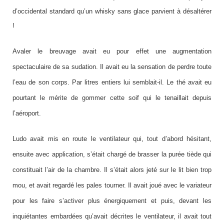
d’occidental standard qu’un whisky sans glace parvient à désaltérer
!
Avaler le breuvage avait eu pour effet une augmentation
spectaculaire de sa sudation. Il avait eu la sensation de perdre toute
l’eau de son corps. Par litres entiers lui semblait-il. Le thé avait eu
pourtant le mérite de gommer cette soif qui le tenaillait depuis
l’aéroport.
Ludo avait mis en route le ventilateur qui, tout d’abord hésitant,
ensuite avec application, s’était chargé de brasser la purée tiède qui
constituait l’air de la chambre.
Il s’était alors jeté sur le lit bien trop
mou, et avait regardé les pales tourner. Il avait joué avec le variateur
pour les faire s’activer plus énergiquement et puis, devant les
inquiétantes embardées qu’avait décrites le ventilateur, il avait tout