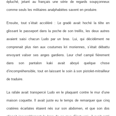
épluché, jetant au français une série de regards soupçonneux
comme seuls les militaires analphabètes savent en produire.
Ensuite, tout s’était accéléré : Le gradé avait hoché la tête en
glissant le passeport dans la poche de son treillis, les deux autres
avaient saisi chacun Ludo par un bras. Lui, qui décidément ne
comprenait plus rien aux coutumes kri moriennes, s’était débattu
envoyant valser ses anges gardiens. Leur chef campé fièrement
dans son pantalon kaki avait aboyé quelque chose
d’incompréhensible, tout en laissant le soin à son pistolet-mitrailleur
de traduire.
La rafale avait transpercé Ludo en le plaquant contre le mur d’une
maison coquette. Il avait juste eu le temps de remarquer que cinq
cratères écarlates étaient nés sur son abdomen, et que son dos