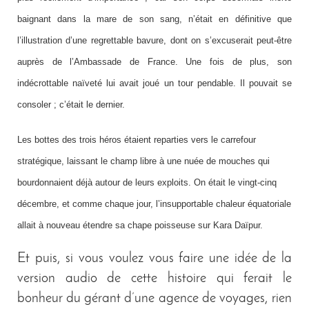
baignant dans la mare de son sang, n’était en définitive que
l’illustration d’une regrettable bavure, dont on s’excuserait peut-être
auprès de l’Ambassade de France. Une fois de plus, son
indécrottable naïveté lui avait joué un tour pendable. Il pouvait se
consoler ; c’était le dernier.
Les bottes des trois héros étaient reparties vers le carrefour
stratégique, laissant le champ libre à une nuée de mouches qui
bourdonnaient déjà autour de leurs exploits. On était le vingt-cinq
décembre, et comme chaque jour, l’insupportable chaleur équatoriale
allait à nouveau étendre sa chape poisseuse sur Kara Daïpur.
Et puis, si vous voulez vous faire une idée de la
version audio de cette histoire qui ferait le
bonheur du gérant d’une agence de voyages, rien