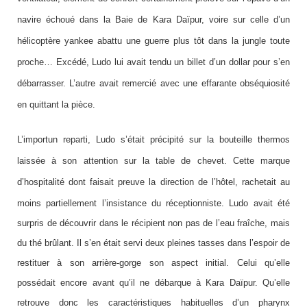
navire échoué dans la Baie de Kara Daïpur, voire sur celle d’un
hélicoptère yankee abattu une guerre plus tôt dans la jungle toute
proche… Excédé, Ludo lui avait tendu un billet d’un dollar pour s’en
débarrasser. L’autre avait remercié avec une effarante obséquiosité
en quittant la pièce.
L’importun reparti, Ludo s’était précipité sur la bouteille thermos
laissée à son attention sur la table de chevet. Cette marque
d’hospitalité dont faisait preuve la direction de l’hôtel, rachetait au
moins partiellement l’insistance du réceptionniste.
Ludo avait été
surpris de découvrir dans le récipient non pas de l’eau fraîche, mais
du thé brûlant. Il s’en était servi deux pleines tasses dans l’espoir de
restituer à son arrière-gorge son aspect initial. Celui qu’elle
possédait encore avant qu’il ne débarque à Kara Daïpur. Qu’elle
retrouve donc les caractéristiques habituelles d’un pharynx