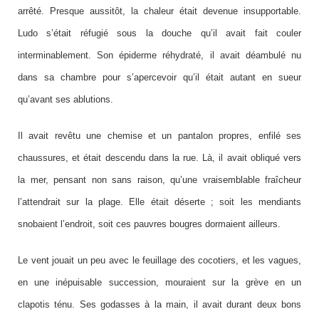
arrêté. Presque aussitôt, la chaleur était devenue insupportable.
Ludo s’était réfugié sous la douche qu’il avait fait couler
interminablement. Son épiderme réhydraté, il avait déambulé nu
dans sa chambre pour s’apercevoir qu’il était autant en sueur
qu’avant ses ablutions.
Il avait revêtu une chemise et un pantalon propres, enfilé ses
chaussures, et était descendu dans la rue. Là, il avait obliqué vers
la mer, pensant non sans raison, qu’une vraisemblable fraîcheur
l’attendrait sur la plage. Elle était déserte ; soit les mendiants
snobaient l’endroit, soit ces pauvres bougres dormaient ailleurs.
Le vent jouait un peu avec le feuillage des cocotiers, et les vagues,
en une inépuisable succession, mouraient sur la grève en un
clapotis ténu. Ses godasses à la main, il avait durant deux bons