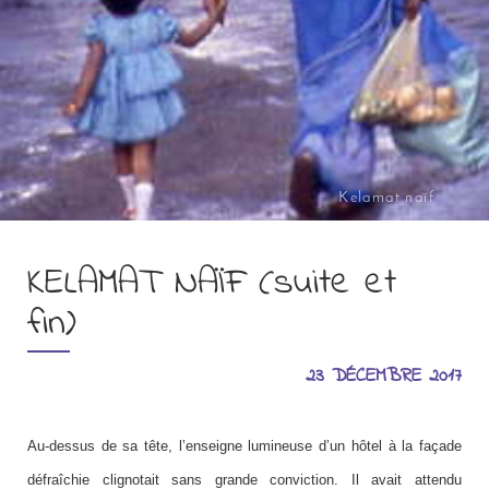
Kelamat naïf
KELAMAT NAÏF (suite et
fin)
23 DÉCEMBRE 2017
Au-dessus de sa tête, l’enseigne lumineuse d’un hôtel à la façade
défraîchie clignotait sans grande conviction. Il avait attendu